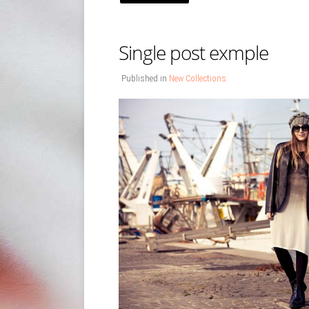
Single post exmple
Published in
New Collections