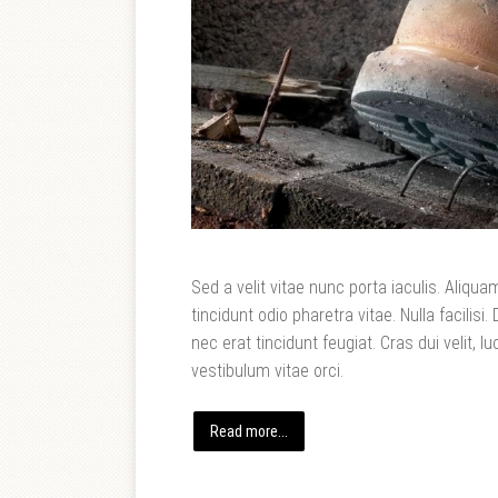
Sed a velit vitae nunc porta iaculis. Aliq
tincidunt odio pharetra vitae. Nulla facilisi.
nec erat tincidunt feugiat. Cras dui velit, lu
vestibulum vitae orci.
Read more...