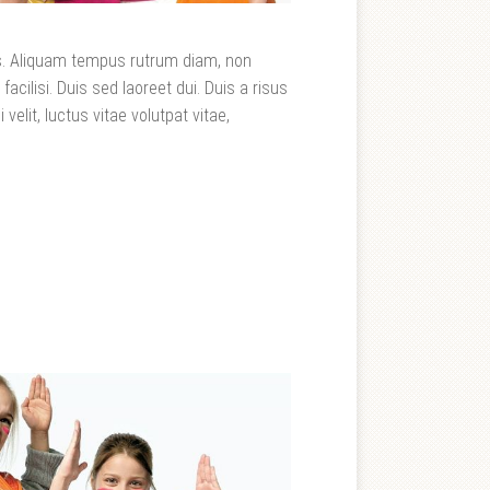
lis. Aliquam tempus rutrum diam, non
 facilisi. Duis sed laoreet dui. Duis a risus
 velit, luctus vitae volutpat vitae,