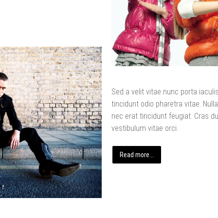
Sed a velit vitae nunc porta iacu
tincidunt odio pharetra vitae. Nulla
nec erat tincidunt feugiat. Cras dui
vestibulum vitae orci.
Read more...