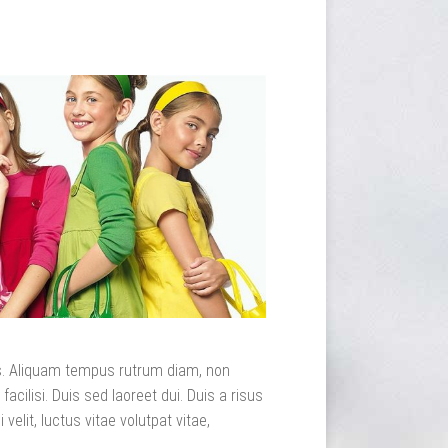
lis. Aliquam tempus rutrum diam, non
 facilisi. Duis sed laoreet dui. Duis a risus
 velit, luctus vitae volutpat vitae,