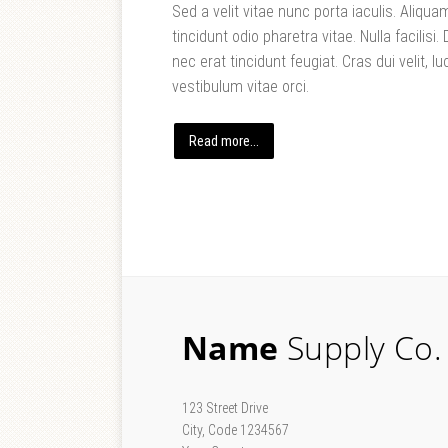
Sed a velit vitae nunc porta iaculis. Aliq
tincidunt odio pharetra vitae. Nulla facilisi.
nec erat tincidunt feugiat. Cras dui velit, lu
vestibulum vitae orci.
Read more...
Name
Supply Co.
123 Street Drive
City, Code 1234567