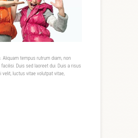
lis. Aliquam tempus rutrum diam, non
 facilisi. Duis sed laoreet dui. Duis a risus
 velit, luctus vitae volutpat vitae,