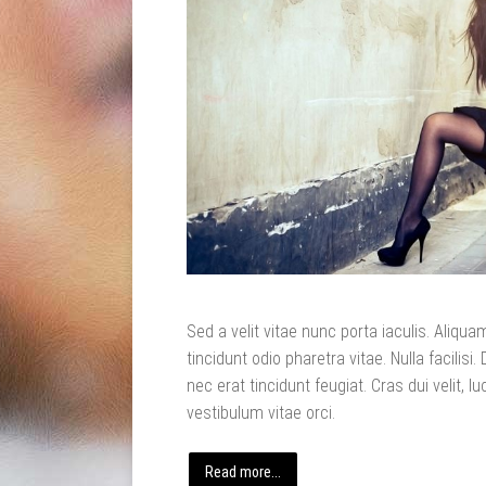
Sed a velit vitae nunc porta iaculis. Aliq
tincidunt odio pharetra vitae. Nulla facilisi.
nec erat tincidunt feugiat. Cras dui velit, lu
vestibulum vitae orci.
Read more...