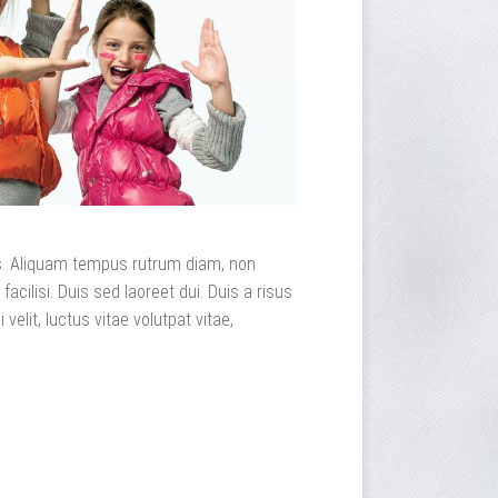
lis. Aliquam tempus rutrum diam, non
 facilisi. Duis sed laoreet dui. Duis a risus
 velit, luctus vitae volutpat vitae,