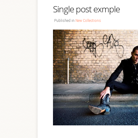
Single post exmple
Published in
New Collections