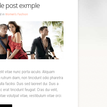
le post exmple
d in
Women's Fashion
lit vitae nunc porta iaculis. Aliquam
rutrum diam, non tincidunt odio pharetra
ulla facilisi. Duis sed laoreet dui. Duis a
c erat tincidunt feugiat. Cras dui velit,
itae volutpat vitae, vestibulum vitae orci.