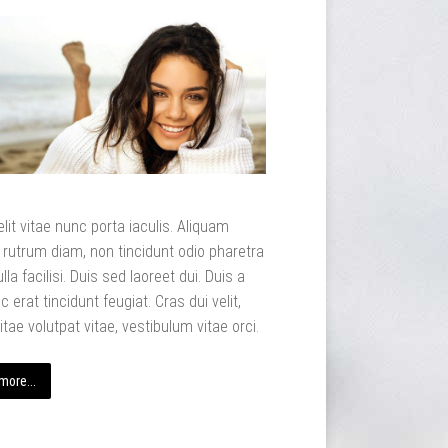
lit vitae nunc porta iaculis. Aliquam
rutrum diam, non tincidunt odio pharetra
ulla facilisi. Duis sed laoreet dui. Duis a
c erat tincidunt feugiat. Cras dui velit,
itae volutpat vitae, vestibulum vitae orci.
more...