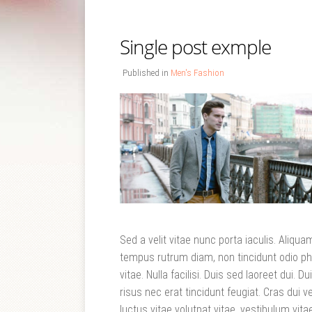
Single post exmple
Published in
Men's Fashion
Sed a velit vitae nunc porta iaculis. Aliqua
tempus rutrum diam, non tincidunt odio ph
vitae. Nulla facilisi. Duis sed laoreet dui. Du
risus nec erat tincidunt feugiat. Cras dui vel
luctus vitae volutpat vitae, vestibulum vitae