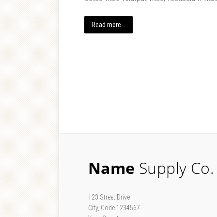
Read more...
Name
Supply Co.
123 Street Drive
City, Code 1234567