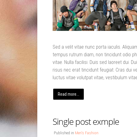
Sed a velit vitae nunc porta iaculis. Aliqua
tempus rutrum diam, non tincidunt odio ph
vitae. Nulla facilisi. Duis sed laoreet dui. Du
risus nec erat tincidunt feugiat. Cras dui vel
luctus vitae volutpat vitae, vestibulum vitae
Read more...
Single post exmple
Published in
Men's Fashion