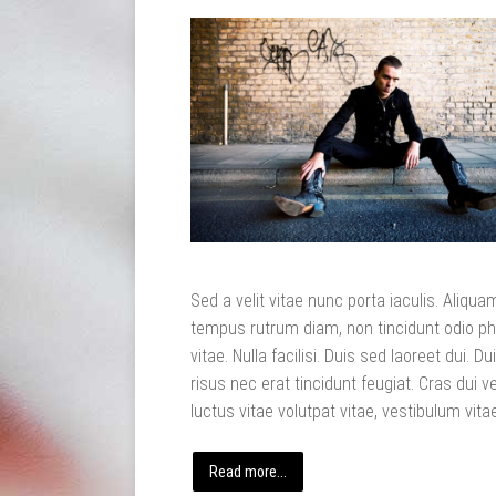
Sed a velit vitae nunc porta iaculis. Aliqua
tempus rutrum diam, non tincidunt odio ph
vitae. Nulla facilisi. Duis sed laoreet dui. Du
risus nec erat tincidunt feugiat. Cras dui vel
luctus vitae volutpat vitae, vestibulum vitae
Read more...