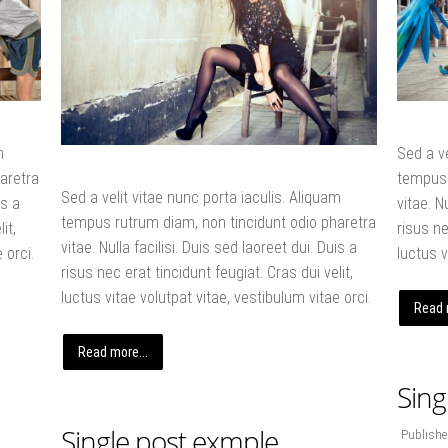
m
Sed a ve
aretra
tempus 
Sed a velit vitae nunc porta iaculis. Aliquam
is a
vitae. N
tempus rutrum diam, non tincidunt odio pharetra
it,
risus ne
vitae. Nulla facilisi. Duis sed laoreet dui. Duis a
 orci.
luctus v
risus nec erat tincidunt feugiat. Cras dui velit,
luctus vitae volutpat vitae, vestibulum vitae orci.
Read 
Read more...
Sing
Single post exmple
Publishe