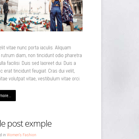
lit vitae nunc porta iaculis. Aliquam
rutrum diam, non tincidunt odio pharetra
ulla facilisi. Duis sed laoreet dui. Duis a
c erat tincidunt feugiat. Cras dui velit,
itae volutpat vitae, vestibulum vitae orci.
more...
le post exmple
d in
Women's Fashion